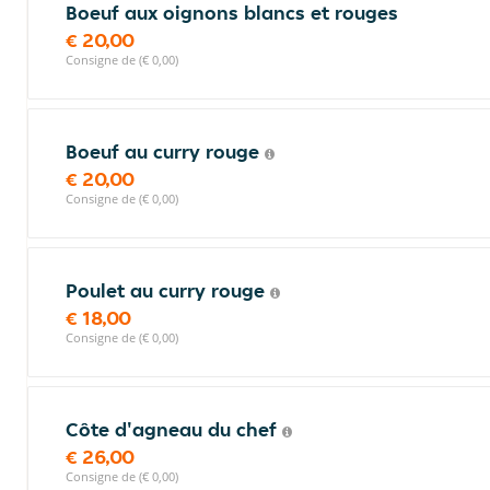
Boeuf aux oignons blancs et rouges
€ 20,00
Consigne de (€ 0,00)
Boeuf au curry rouge
€ 20,00
Consigne de (€ 0,00)
Poulet au curry rouge
€ 18,00
Consigne de (€ 0,00)
Côte d'agneau du chef
€ 26,00
Consigne de (€ 0,00)