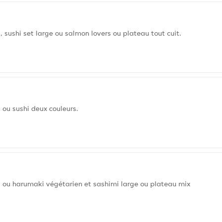
, sushi set large ou salmon lovers ou plateau tout cuit.
 ou sushi deux couleurs.
ri ou harumaki végétarien et sashimi large ou plateau mix