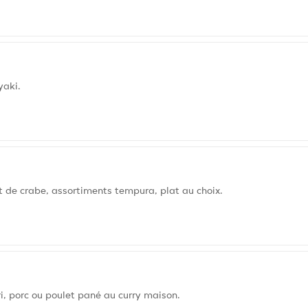
yaki.
t de crabe, assortiments tempura, plat au choix.
i, porc ou poulet pané au curry maison.