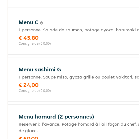
Menu C
1 personne. Salade de saumon, potage gyoza, harumaki ro
€ 45,80
Consigne de (€ 0,00)
Menu sashimi G
1 personne. Soupe miso, gyoza grillé ou poulet yakitori, s
€ 24,00
Consigne de (€ 0,00)
Menu homard (2 personnes)
Reserver à l'avance. Potage homard à l'ail façon du chef, 
de glace.
€ 60,00