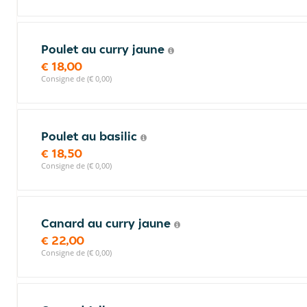
Poulet au curry jaune
€ 18,00
Consigne de (€ 0,00)
Poulet au basilic
€ 18,50
Consigne de (€ 0,00)
Canard au curry jaune
€ 22,00
Consigne de (€ 0,00)