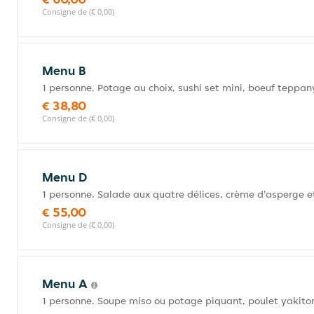
Consigne de (€ 0,00)
Menu B
1 personne. Potage au choix, sushi set mini, boeuf teppan
€ 38,80
Consigne de (€ 0,00)
Menu D
1 personne. Salade aux quatre délices, crème d'asperge e
€ 55,00
Consigne de (€ 0,00)
Menu A
1 personne. Soupe miso ou potage piquant, poulet yakitor