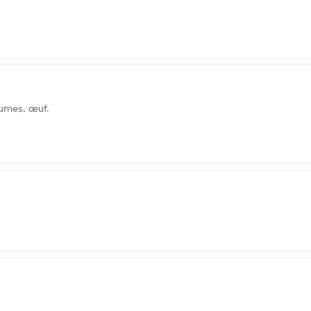
gumes, œuf.