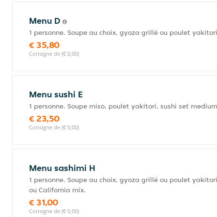
Menu D
1 personne. Soupe au choix, gyoza grillé ou poulet yakitori
€ 35,80
Consigne de (€ 0,00)
Menu sushi E
1 personne. Soupe miso, poulet yakitori, sushi set medium
€ 23,50
Consigne de (€ 0,00)
Menu sashimi H
1 personne. Soupe au choix, gyoza grillé ou poulet yakito
ou California mix.
€ 31,00
Consigne de (€ 0,00)