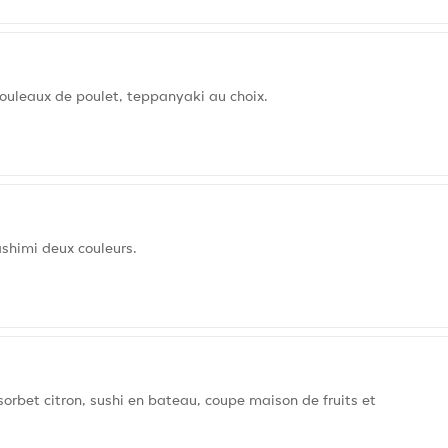
uleaux de poulet, teppanyaki au choix.
ashimi deux couleurs.
sorbet citron, sushi en bateau, coupe maison de fruits et